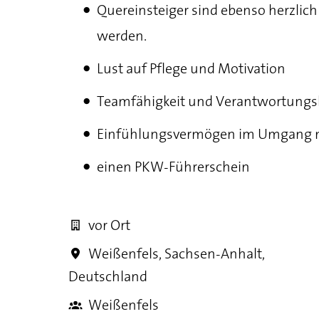
Quereinsteiger sind ebenso herzlic
werden.
Lust auf Pflege und Motivation
Teamfähigkeit und Verantwortung
Einfühlungsvermögen im Umgang mi
einen PKW-Führerschein
vor Ort
Weißenfels
,
Sachsen-Anhalt
,
Deutschland
Weißenfels