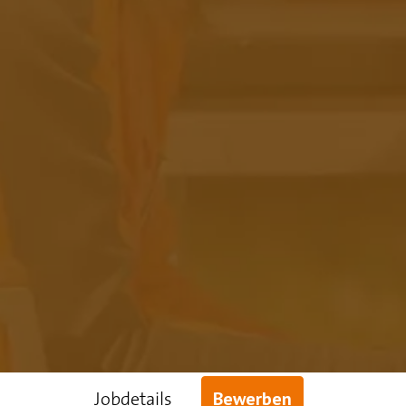
Jobdetails
Bewerben