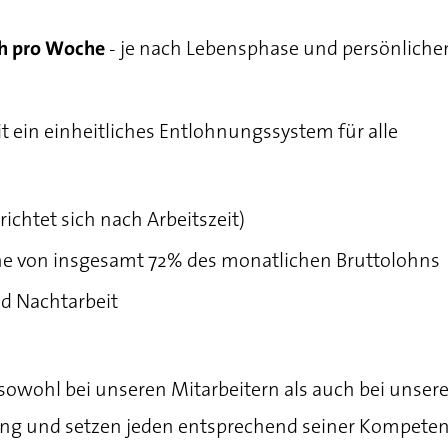
- je nach Lebensphase und persönlichen
 h pro Woche
t ein einheitliches Entlohnungssystem für alle
richtet sich nach Arbeitszeit)
he von insgesamt 72% des monatlichen Bruttolohns
nd Nachtarbeit
sowohl bei unseren Mitarbeitern als auch bei unser
ung und setzen jeden entsprechend seiner Kompeten