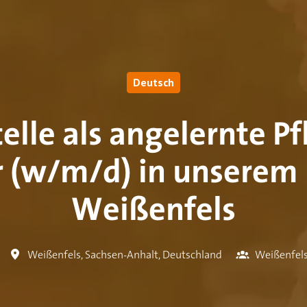
Deutsch
elle als angelernte P
 (w/m/d) in unserem 
Weißenfels
Weißenfels
,
Sachsen-Anhalt
,
Deutschland
Weißenfel