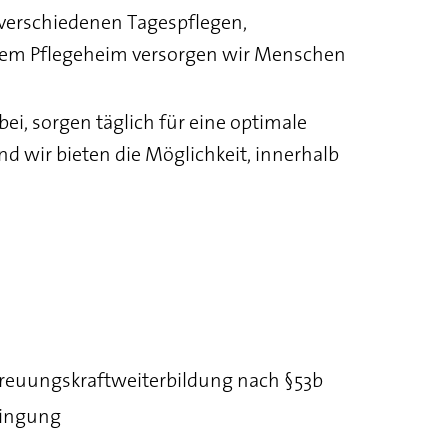
 verschiedenen Tagespflegen,
em Pflegeheim versorgen wir Menschen
i, sorgen täglich für eine optimale
nd wir bieten die Möglichkeit, innerhalb
Betreuungskraftweiterbildung nach §53b
dingung