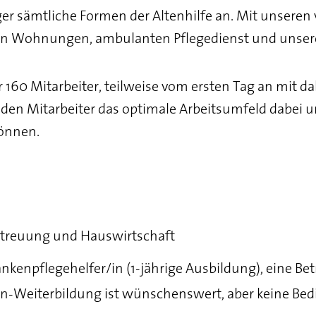
er sämtliche Formen der Altenhilfe an. Mit unseren
n Wohnungen, ambulanten Pflegedienst und unser
0 Mitarbeiter, teilweise vom ersten Tag an mit dabe
jeden Mitarbeiter das optimale Arbeitsumfeld dabei u
önnen.
Betreuung und Hauswirtschaft
rankenpflegehelfer/in (1-jährige Ausbildung), eine 
n-Weiterbildung ist wünschenswert, aber keine Be