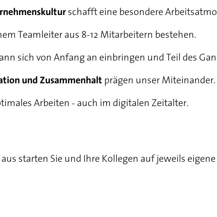
schafft eine besondere Arbeitsatmo
ernehmenskultur
nem Teamleiter aus 8-12 Mitarbeitern bestehen.
kann sich von Anfang an einbringen und Teil des Gan
prägen unser Miteinander.
ation und Zusammenhalt
imales Arbeiten - auch im digitalen Zeitalter.
er aus starten Sie und Ihre Kollegen auf jeweils eig