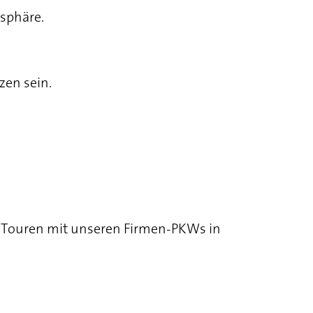
sphäre.
zen sein.
ene Touren mit unseren Firmen-PKWs in