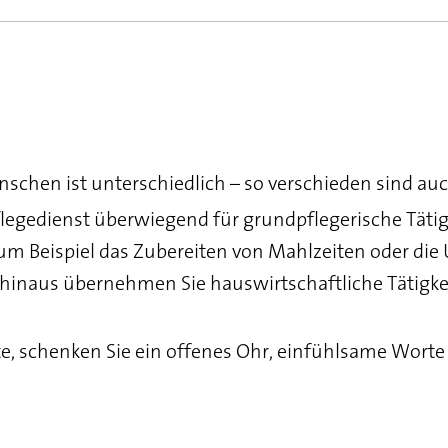
chen ist unterschiedlich – so verschieden sind auch
flegedienst überwiegend für grundpflegerische Tätig
 zum Beispiel das Zubereiten von Mahlzeiten oder di
 hinaus übernehmen Sie hauswirtschaftliche Tätigkei
te, schenken Sie ein offenes Ohr, einfühlsame Worte