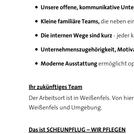
Unsere offene, kommunikative Unt
die neben ei
Kleine familiäre Teams,
- jeder 
Die internen Wege sind kurz
Unternehmenszugehörigkeit, Motiv
ermöglicht opt
Moderne Ausstattung
Ihr zukünftiges Team
Der Arbeitsort ist in Weißenfels. Von hi
Weißenfels und Umgebung.
Das ist SCHEUNPFLUG – WIR PFLEGEN