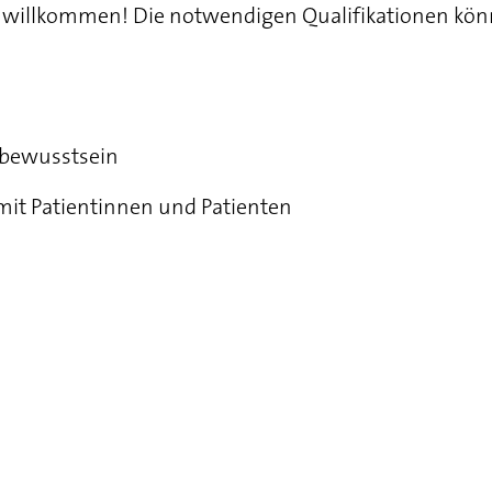
h willkommen! Die notwendigen Qualifikationen kön
sbewusstsein
t Patientinnen und Patienten