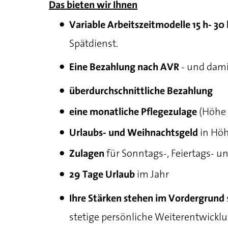
Das bieten wir Ihnen
Variable Arbeitszeitmodelle
15 h- 30
Spätdienst.
- und dami
Eine Bezahlung nach AVR
überdurchschnittliche Bezahlung
(Höhe 
eine monatliche Pflegezulage
in Hö
Urlaubs- und Weihnachtsgeld
für Sonntags-, Feiertags- u
Zulagen
im Jahr
29 Tage Urlaub
Ihre Stärken stehen im Vordergrund
stetige persönliche Weiterentwickl