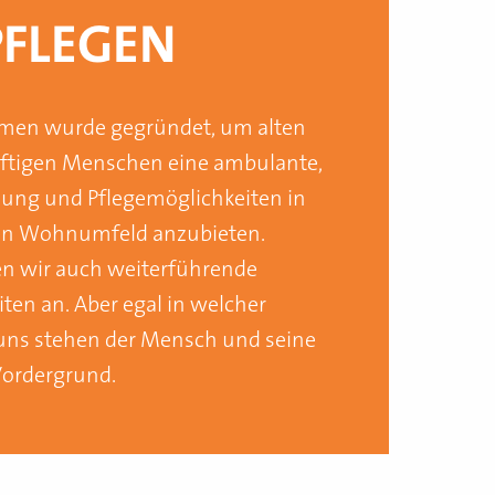
PFLEGEN
en wurde gegründet, um alten 
ftigen Menschen eine ambulante, 
ung und Pflegemöglichkeiten in 
n Wohnumfeld anzubieten. 
n wir auch weiterführende 
ten an. Aber egal in welcher 
ns stehen der Mensch und seine 
Vordergrund. 