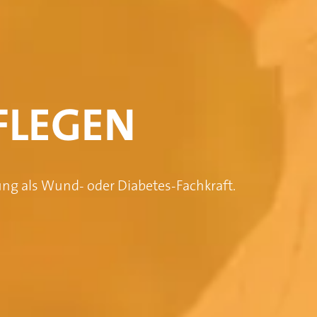
FLEGEN
g als Wund- oder Diabetes-Fachkraft. 