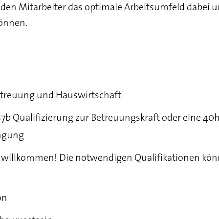
jeden Mitarbeiter das optimale Arbeitsumfeld dabei u
önnen.
Betreuung und Hauswirtschaft
e 87b Qualifizierung zur Betreuungskraft oder eine 
ingung
h willkommen! Die notwendigen Qualifikationen kön
on