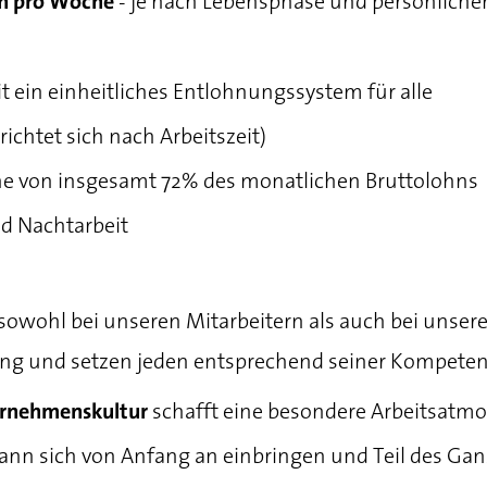
- je nach Lebensphase und persönlichen
 h pro Woche
t ein einheitliches Entlohnungssystem für alle
richtet sich nach Arbeitszeit)
he von insgesamt 72% des monatlichen Bruttolohns
nd Nachtarbeit
sowohl bei unseren Mitarbeitern als auch bei unser
ung und setzen jeden entsprechend seiner Kompeten
schafft eine besondere Arbeitsatmo
ernehmenskultur
kann sich von Anfang an einbringen und Teil des Gan