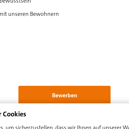
sbewusstsein
mit unseren Bewohnern
Bewerben
oder
r Cookies
, um sicherzustellen, dass wir Ihnen auf unserer We