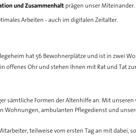
prägen unser Miteinander.
ation und Zusammenhalt
imales Arbeiten - auch im digitalen Zeitalter.
Pflegeheim hat 56 Bewohnerplätze und ist in zwei W
n offenes Ohr und stehen Ihnen mit Rat und Tat zur 
er sämtliche Formen der Altenhilfe an. Mit unseren
n Wohnungen, ambulanten Pflegedienst und unser
tarbeiter, teilweise vom ersten Tag an mit dabei, so