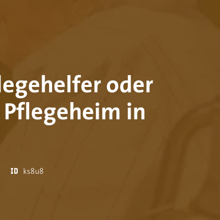
flegehelfer oder
 Pflegeheim in
ks8u8