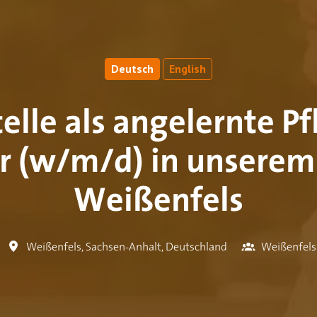
Deutsch
English
elle als angelernte P
r (w/m/d) in unserem
Weißenfels
Weißenfels
,
Sachsen-Anhalt
,
Deutschland
Weißenfels