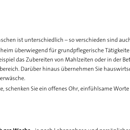
schen ist unterschiedlich – so verschieden sind auch
geheim überwiegend für grundpflegerische Tätigkeite
eispiel das Zubereiten von Mahlzeiten oder in der B
bereich. Darüber hinaus übernehmen Sie hauswirtsch
nerwäsche.
te, schenken Sie ein offenes Ohr, einfühlsame Wort