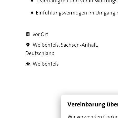
Teamfähigkeit und Verantwortung
Einfühlungsvermögen im Umgang 
vor Ort
Weißenfels
,
Sachsen-Anhalt
,
Deutschland
Weißenfels
Vereinbarung übe
Wir verwenden Cookies