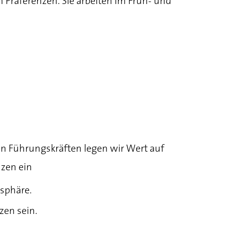
 Präferenzen. Sie arbeiten im Früh- und
en Führungskräften legen wir Wert auf
zen ein
sphäre.
zen sein.